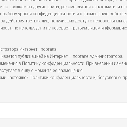
м по ссылкам на другие сайты, рекомендуется ознакомиться с 
 к выбору уровня конфиденциальности и к размещению собствен
 за действия третьих лиц, получивших доступ к персональным д
собирает, не использует и не передает третьим лицам информаци
тратора Интернет - портала.
ивается публикацией на Интернет – портале Администратора.
 изменения в Политику конфиденциальности. При внесении измен
ступает в силу с момента ее размещения.
ами настоящей Политики конфиденциальности и, безусловно, пр