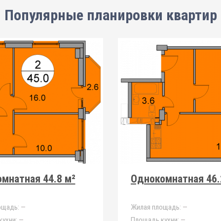
Популярные планировки квартир
мнатная 44.8 м²
Однокомнатная 46.
ощадь:
—
Жилая площадь:
—
ухни:
—
Площадь кухни:
—