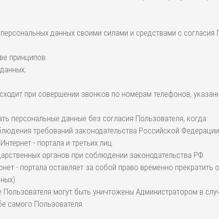
у персональных данных своими силами и средствами с согласия
ве принципов:
 данных;
сходит при совершении звонков по номерам телефонов, указанны
вать персональные данные без согласия Пользователя, когда:
облюдения требований законодательства Российской Федерации
нтернет - портала и третьих лиц.
ударственных органов при соблюдении законодательства РФ.
рнет - портала оставляет за собой право временно прекратить
ных).
 Пользователя могут быть уничтожены Администратором в случа
бе самого Пользователя.