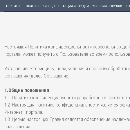
ОПИСАНИЕ
ПЛАНИРОВКИ И ЦЕНЫ
АКЦИИ И СКИДКИ
УСЛОВИЯ ПОКУПКИ
КО
Настоящая Политика конфиденциальности персональных данн
портала, может получить о Пользователе во время использова
Устанавливает принципы, цели, условия и способы обработ
соглашения (далее Соглашение).
1.Общие положения
1.1. Политика конфиденциальности разработана в соответст
1.2. Настоящая Политика конфиденциальности является офи
Интернет - портала.
1.3. Целью настоящих Правил является обеспечение надлежа
разглашения.