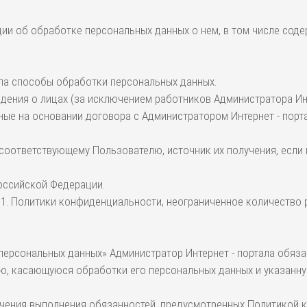
ции об обработке персональных данных о нем, в том числе сод
ала способы обработки персональных данных.
едения о лицах (за исключением работников Администратора Ин
ые на основании договора с Администратором Интернет - порта
 соответствующему Пользователю, источник их получения, если
Российской Федерации.
 5.1. Политики конфиденциальности, неограниченное количество 
 персональных данных» Администратор Интернет - портала обяза
ю, касающуюся обработки его персональных данных и указанную
печения выполнения обязанностей, предусмотренных Политикой