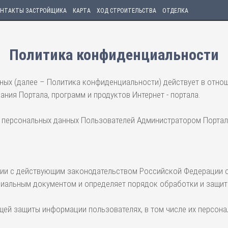
НТАКТЫ ЗАСТРОЙЩИКА
КАРТА
ХОД СТРОИТЕЛЬСТВА
ОТДЕЛКА
Политика конфиденциальности
ых (далее – Политика конфиденциальности) действует в отнош
ния Портала, программ и продуктов Интернет - портала.
ки персональных данных Пользователей Администратором Порта
вии с действующим законодательством Российской Федерации о
циальным документом и определяет порядок обработки и защит
щей защиты информации пользователях, в том числе их персона