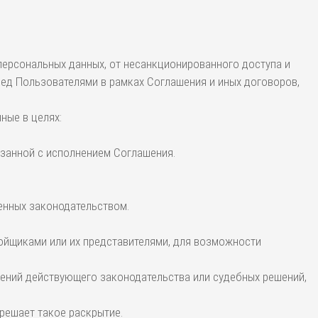
персональных данных, от несанкционированного доступа и
ред Пользователями в рамках Соглашения и иных договоров,
ные в целях:
вязанной с исполнением Соглашения.
ренных законодательством.
ройщиками или их представителями, для возможности
ений действующего законодательства или судебных решений,
решает такое раскрытие.