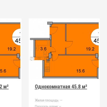
2 м²
Однокомнатная 45.8 м²
Жилая площадь:
—
Площадь кухни:
—