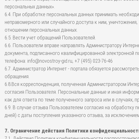
персональных данных».
6.4. При обработке персональных данных принимать необход
неправомерного или случайного доступа к ним, уничтожения,
отношении персональных данных.
6.5. Вести учет обращений Пользователей.
6.6. Пользователи вправе направлять Администратору Интерн
документа, подписанного квалифицированной электронной по
телефона: info@novostroy-gid.ru, +7 (495) 023-76-46
6.7. Администратор Интернет - портала обязуется рассмотрет
обращения.
6.8.Вся корреспонденция, полученная Администратором Интер
согласия Пользователя. Персональные данные и иная информ
как для ответа по теме полученного запроса или в случаях,
6.9. В случае отзыва Пользователем согласия на обработку 
дней) с даты поступления указанного отзыва, за исключение
7. Ограничение действия Политики конфиденциальност
7.1. Действия Политики конфиденциальности распространяютс