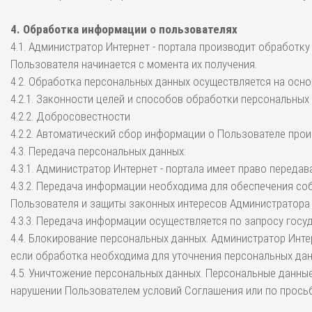
4. Обработка информации о пользователях
4.1. Администратор Интернет - портала производит обработк
Пользователя начинается с момента их получения.
4.2. Обработка персональных данных осуществляется на осно
4.2.1. Законности целей и способов обработки персональных
4.2.2. Добросовестности
4.2.2. Автоматический сбор информации о Пользователе прои
4.3. Передача персональных данных:
4.3.1. Администратор Интернет - портала имеет право переда
4.3.2. Передача информации необходима для обеспечения с
Пользователя и защиты законных интересов Администратора И
4.3.3. Передача информации осуществляется по запросу гос
4.4. Блокирование персональных данных. Администратор Инте
если обработка необходима для уточнения персональных дан
4.5. Уничтожение персональных данных. Персональные данные
нарушении Пользователем условий Соглашения или по прось