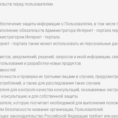
ельств перед пользователем.
обеспечение защиты информации о Пользователях, в том числе 
полнение обязательств Администратора Интернет - портала пе
истратором Интернет - портала.
ернет - портала также может использовать их персональные дан
ответов, уведомлений, решений, запросов и иной информации, с
использования и разработки новых продуктов.
авностей.
 точности и проверки их третьими лицами в случаях, предусмот
отреблений, а также для расследования таких случаев.
вателя для контроля качества консультаций, оказываемых заст
 консультацию и для собственной защиты.
вателе, которую посчитает необходимой для выполнения полож
ли безопасности название организации, Пользователей.
ующее законодательство Российской Федерации требует или раз