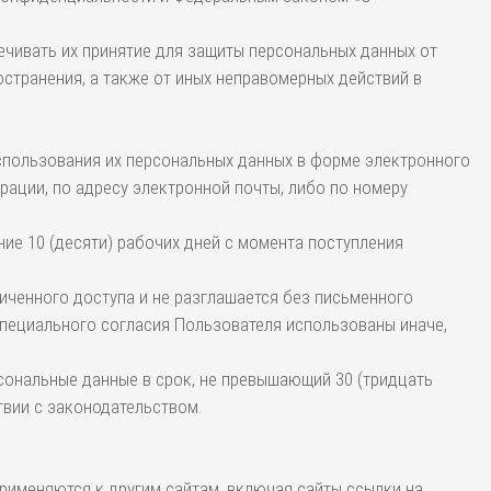
ечивать их принятие для защиты персональных данных от
остранения, а также от иных неправомерных действий в
использования их персональных данных в форме электронного
ации, по адресу электронной почты, либо по номеру
ние 10 (десяти) рабочих дней с момента поступления
ниченного доступа и не разглашается без письменного
специального согласия Пользователя использованы иначе,
рсональные данные в срок, не превышающий 30 (тридцать
твии с законодательством.
рименяются к другим сайтам, включая сайты ссылки на