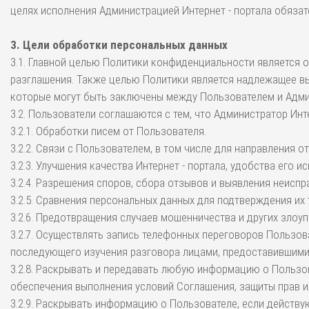
целях исполнения Администрацией Интернет - портала обязат
3. Цели обработки персональных данных
3.1. Главной целью Политики конфиденциальности является 
разглашения. Также целью Политики является надлежащее вы
которые могут быть заключены между Пользователем и Админ
3.2. Пользователи соглашаются с тем, что Администратор Инт
3.2.1. Обработки писем от Пользователя.
3.2.2. Связи с Пользователем, в том числе для направления 
3.2.3. Улучшения качества Интернет - портала, удобства его 
3.2.4. Разрешения споров, сбора отзывов и выявления неиспр
3.2.5. Сравнения персональных данных для подтверждения их
3.2.6. Предотвращения случаев мошенничества и других злоуп
3.2.7. Осуществлять запись телефонных переговоров Пользо
последующего изучения разговора лицами, предоставившими
3.2.8. Раскрывать и передавать любую информацию о Пользо
обеспечения выполнения условий Соглашения, защиты прав и
3.2.9. Раскрывать информацию о Пользователе, если действ