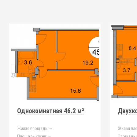
Однокомнатная 46.2 м²
Двухко
Жилая площадь:
—
Жилая пл
Площадь кухни:
—
Площадь к