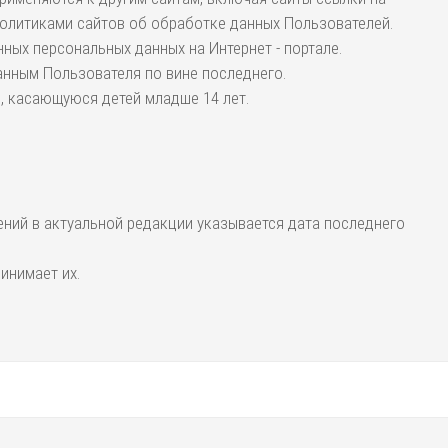
политиками сайтов об обработке данных Пользователей.
ных персональных данных на Интернет - портале.
анным Пользователя по вине последнего.
ю, касающуюся детей младше 14 лет.
ений в актуальной редакции указывается дата последнего
инимает их.