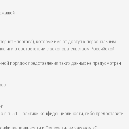
ержащей:
тернет - портала), которые имеют доступ к персональным
ла или в соответствии с законодательством Российской
 иной порядок представления таких данных не предусмотрен
раз.
н:
 в п. 5.1. Политики конфиденциальности, либо предоставить
 конфиденциальности и Федеральным законом «О