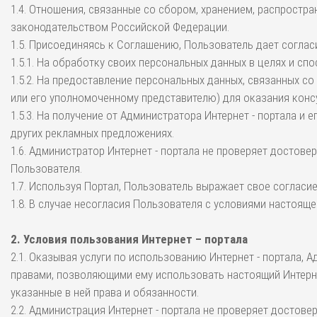
1.4. Отношения, связанные со сбором, хранением, распрост
законодательством Российской Федерации.
1.5. Присоединяясь к Соглашению, Пользователь дает соглас
1.5.1. На обработку своих персональных данных в целях и 
1.5.2. На предоставление персональных данных, связанных с
или его уполномоченному представителю) для оказания конс
1.5.3. На получение от Администратора Интернет - портала 
других рекламных предложениях.
1.6. Администратор Интернет - портала не проверяет досто
Пользователя.
1.7. Используя Портал, Пользователь выражает свое соглас
1.8. В случае несогласия Пользователя с условиями настоя
2. Условия пользования Интернет – портала
2.1. Оказывая услуги по использованию Интернет - портала,
правами, позволяющими ему использовать настоящий Интерне
указанные в ней права и обязанности.
2.2. Администрация Интернет - портала не проверяет достов