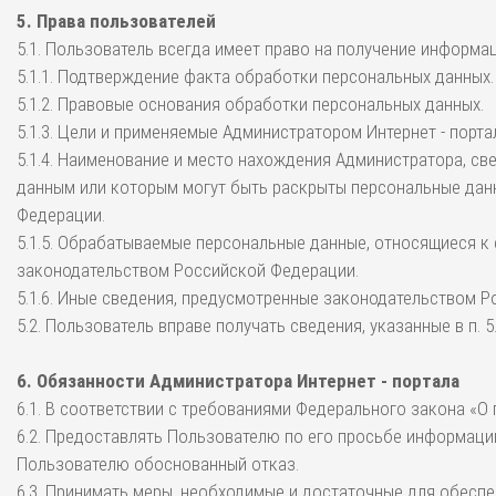
5. Права пользователей
5.1. Пользователь всегда имеет право на получение информа
5.1.1. Подтверждение факта обработки персональных данных.
5.1.2. Правовые основания обработки персональных данных.
5.1.3. Цели и применяемые Администратором Интернет - порт
5.1.4. Наименование и место нахождения Администратора, св
данным или которым могут быть раскрыты персональные данн
Федерации.
5.1.5. Обрабатываемые персональные данные, относящиеся к
законодательством Российской Федерации.
5.1.6. Иные сведения, предусмотренные законодательством 
5.2. Пользователь вправе получать сведения, указанные в п.
6. Обязанности Администратора Интернет - портала
6.1. В соответствии с требованиями Федерального закона «О
6.2. Предоставлять Пользователю по его просьбе информаци
Пользователю обоснованный отказ.
6.3. Принимать меры, необходимые и достаточные для обес