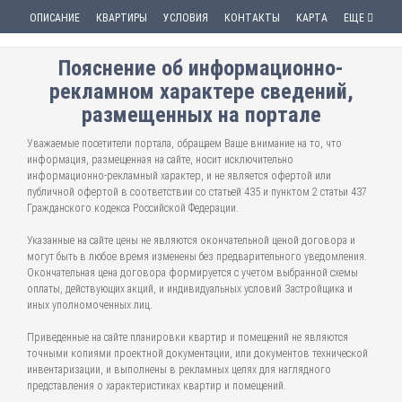
ОПИСАНИЕ
КВАРТИРЫ
УСЛОВИЯ
КОНТАКТЫ
КАРТА
ЕЩЕ
Пояснение об информационно-
рекламном характере сведений,
размещенных на портале
Уважаемые посетители портала, обращаем Ваше внимание на то, что
информация, размещенная на сайте, носит исключительно
информационно-рекламный характер, и не является офертой или
публичной офертой в соответствии со статьей 435 и пунктом 2 статьи 437
Гражданского кодекса Российской Федерации.
Указанные на сайте цены не являются окончательной ценой договора и
могут быть в любое время изменены без предварительного уведомления.
Окончательная цена договора формируется с учетом выбранной схемы
оплаты, действующих акций, и индивидуальных условий Застройщика и
иных уполномоченных лиц.
Приведенные на сайте планировки квартир и помещений не являются
точными копиями проектной документации, или документов технической
инвентаризации, и выполнены в рекламных целях для наглядного
представления о характеристиках квартир и помещений.