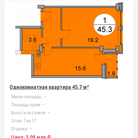
Однокомнатная квартира 45.7 м²
Жилая площадь:
—
Площадь кухни:
—
Высота потолков:
—
Этаж:
7 из 17
Отделка:
—
Цена:
3.08 млн ₽